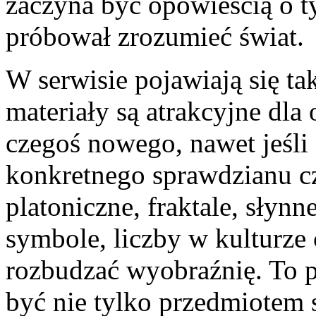
zaczyna być opowieścią o t
próbował zrozumieć świat.
W serwisie pojawiają się ta
materiały są atrakcyjne dla
czegoś nowego, nawet jeśli 
konkretnego sprawdzianu cz
platoniczne, fraktale, słyn
symbole, liczby w kulturz
rozbudzać wyobraźnię. To 
być nie tylko przedmiotem 