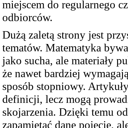
miejscem do regularnego cz
odbiorców.
Dużą zaletą strony jest prz
tematów. Matematyka bywa 
jako sucha, ale materiały p
że nawet bardziej wymagaj
sposób stopniowy. Artykuły
definicji, lecz mogą prowad
skojarzenia. Dzięki temu od
zapamiętać dane pojęcie, a