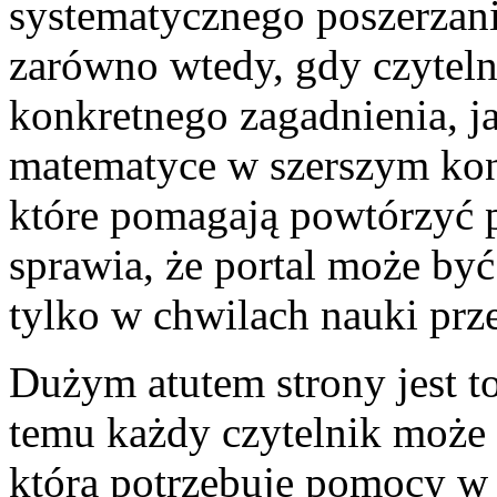
systematycznego poszerzani
zarówno wtedy, gdy czyteln
konkretnego zagadnienia, ja
matematyce w szerszym kont
które pomagają powtórzyć 
sprawia, że portal może być
tylko w chwilach nauki prz
Dużym atutem strony jest to
temu każdy czytelnik może z
która potrzebuje pomocy w