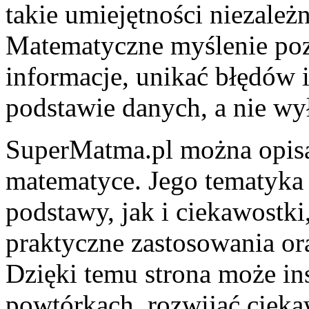
takie umiejętności niezależ
Matematyczne myślenie poz
informacje, unikać błędów 
podstawie danych, a nie wył
SuperMatma.pl można opisa
matematyce. Jego tematyka
podstawy, jak i ciekawostki,
praktyczne zastosowania ora
Dzięki temu strona może i
powtórkach, rozwijać cieka