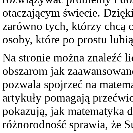
otaczającym świecie. Dzięk
zarówno tych, którzy chcą o
osoby, które po prostu lubi
Na stronie można znaleźć li
obszarom jak zaawansowane 
pozwala spojrzeć na matema
artykuły pomagają przećwic
pokazują, jak matematyka d
różnorodność sprawia, że 