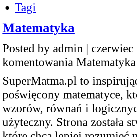
Tagi
Matematyka
Posted by admin | czerwiec 
komentowania
Matematyka
SuperMatma.pl to inspirują
poświęcony matematyce, któ
wzorów, równań i logiczny
użyteczny. Strona została s
które chcą lepiej rozumieć