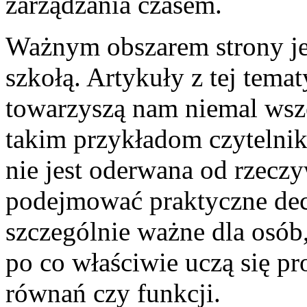
zarządzania czasem.
Ważnym obszarem strony je
szkołą. Artykuły z tej temat
towarzyszą nam niemal wsz
takim przykładom czytelni
nie jest oderwana od rzeczy
podejmować praktyczne decy
szczególnie ważne dla osób,
po co właściwie uczą się p
równań czy funkcji.