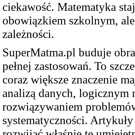
ciekawość. Matematyka staj
obowiązkiem szkolnym, ale
zależności.
SuperMatma.pl buduje obra
pełnej zastosowań. To szcz
coraz większe znaczenie ma
analizą danych, logicznym 
rozwiązywaniem problemów
systematyczności. Artykuły
rozwijać właśnie te umiejętn