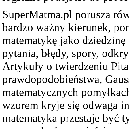
SuperMatma.pl porusza równ
bardzo ważny kierunek, po
matematykę jako dziedzinę 
pytania, błędy, spory, odkr
Artykuły o twierdzeniu Pita
prawdopodobieństwa, Gauss
matematycznych pomyłkach
wzorem kryje się odwaga in
matematyka przestaje być t