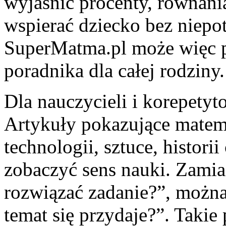
wyjaśnić procenty, równania
wspierać dziecko bez niepo
SuperMatma.pl może więc pe
poradnika dla całej rodziny.
Dla nauczycieli i korepetyt
Artykuły pokazujące matem
technologii, sztuce, histo
zobaczyć sens nauki. Zamias
rozwiązać zadanie?”, można
temat się przydaje?”. Takie