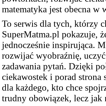
matematyka jest obecna w w
To serwis dla tych, którzy 
SuperMatma.pl pokazuje, 
jednocześnie inspirująca. 
rozwijać wyobraźnię, uczyć 
zadawania pytań. Dzięki po
ciekawostek i porad strona
dla każdego, kto chce spojr
trudny obowiązek, lecz jak 