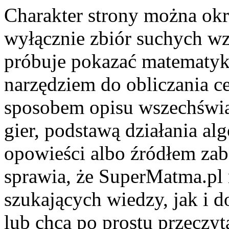
Charakter strony można okre
wyłącznie zbiór suchych wzo
próbuje pokazać matematykę
narzędziem do obliczania 
sposobem opisu wszechświa
gier, podstawą działania a
opowieści albo źródłem zab
sprawia, że SuperMatma.pl 
szukających wiedzy, jak i do
lub chcą po prostu przeczyt