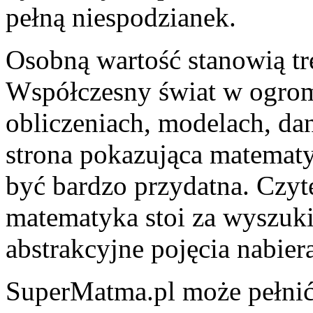
pełną niespodzianek.
Osobną wartość stanowią tr
Współczesny świat w ogrom
obliczeniach, modelach, da
strona pokazująca matemat
być bardzo przydatna. Czyt
matematyka stoi za wyszuk
abstrakcyjne pojęcia nabier
SuperMatma.pl może pełnić