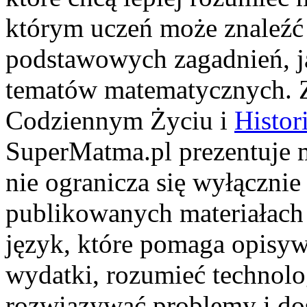
którym uczeń może znaleźć
podstawowych zagadnień, j
tematów matematycznych. 
Codziennym Życiu i
Histor
SuperMatma.pl prezentuje m
nie ogranicza się wyłącznie
publikowanych materiałach
język, które pomaga opisyw
wydatki, rozumieć technolo
rozwiązywać problemy i dos