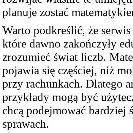
planuje zostać matematykie
Warto podkreślić, że serwis
które dawno zakończyły edu
zrozumieć świat liczb. Ma
pojawia się częściej, niż 
przy rachunkach. Dlatego a
przykłady mogą być użytecz
chcą podejmować bardziej 
sprawach.