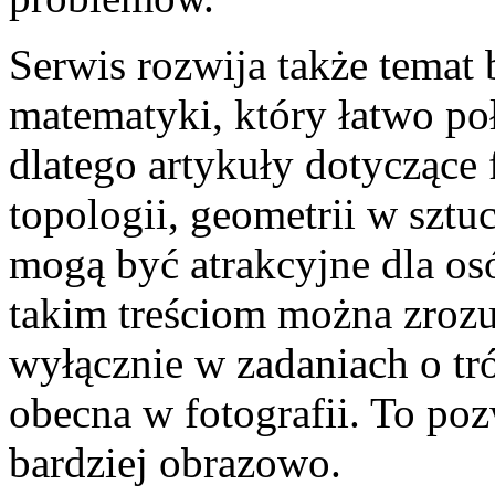
Serwis rozwija także temat 
matematyki, który łatwo po
dlatego artykuły dotyczące 
topologii, geometrii w sztuc
mogą być atrakcyjne dla osó
takim treściom można zrozum
wyłącznie w zadaniach o trój
obecna w fotografii. To po
bardziej obrazowo.