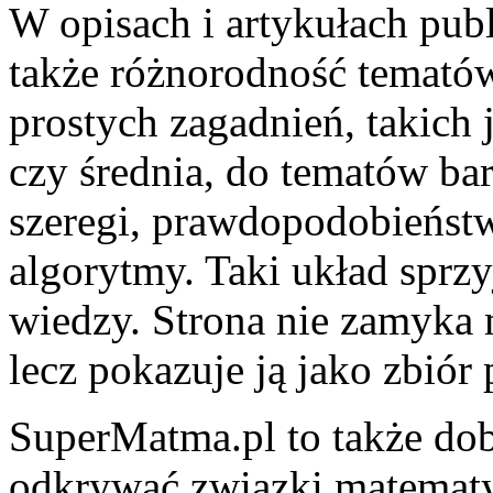
W opisach i artykułach pub
także różnorodność tematów
prostych zagadnień, takich j
czy średnia, do tematów bar
szeregi, prawdopodobieństwo
algorytmy. Taki układ sprz
wiedzy. Strona nie zamyka 
lecz pokazuje ją jako zbiór
SuperMatma.pl to także dobr
odkrywać związki matematyki