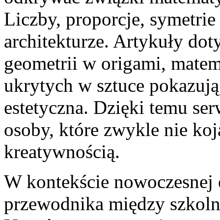
Liczby, proporcje, symetrie
architekturze. Artykuły dot
geometrii w origami, matema
ukrytych w sztuce pokazują
estetyczna. Dzięki temu se
osoby, które zwykle nie ko
kreatywnością.
W kontekście nowoczesnej e
przewodnika między szkolną