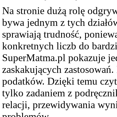
Na stronie dużą rolę odgry
bywa jednym z tych działó
sprawiają trudność, poniew
konkretnych liczb do bardz
SuperMatma.pl pokazuje jed
zaskakujących zastosowań. 
podatków. Dzięki temu czyte
tylko zadaniem z podręczni
relacji, przewidywania wyn
problemów.