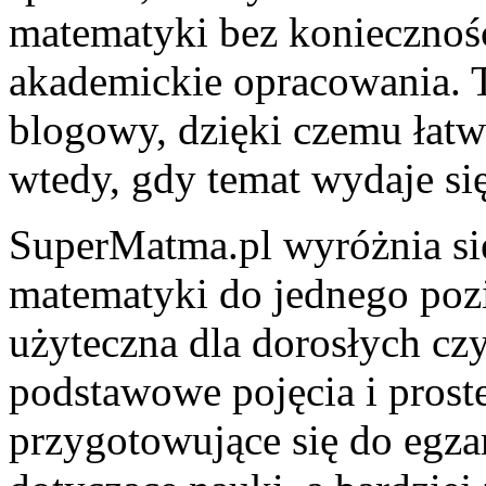
matematyki bez koniecznośc
akademickie opracowania. T
blogowy, dzięki czemu łatw
wtedy, gdy temat wydaje si
SuperMatma.pl wyróżnia się
matematyki do jednego poz
użyteczna dla dorosłych czy
podstawowe pojęcia i prost
przygotowujące się do egz