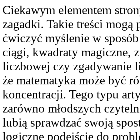
Ciekawym elementem strony
zagadki. Takie treści mogą 
ćwiczyć myślenie w sposób
ciągi, kwadraty magiczne, z
liczbowej czy zgadywanie l
że matematyka może być ró
koncentracji. Tego typu ar
zarówno młodszych czytelni
lubią sprawdzać swoją spos
logiczne podejście do prob