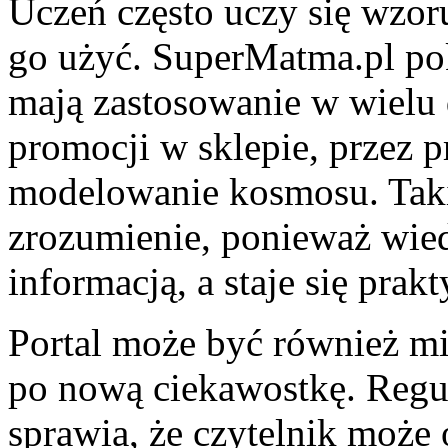
Uczeń często uczy się wzoru
go użyć. SuperMatma.pl po
mają zastosowanie w wielu 
promocji w sklepie, przez p
modelowanie kosmosu. Taki
zrozumienie, ponieważ wied
informacją, a staje się pra
Portal może być również mi
po nową ciekawostkę. Regul
sprawia, że czytelnik może