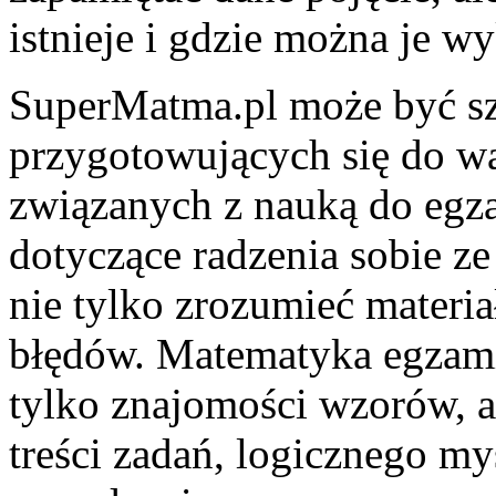
istnieje i gdzie można je w
SuperMatma.pl może być sz
przygotowujących się do wa
związanych z nauką do egz
dotyczące radzenia sobie ze
nie tylko zrozumieć materi
błędów. Matematyka egzam
tylko znajomości wzorów, al
treści zadań, logicznego m